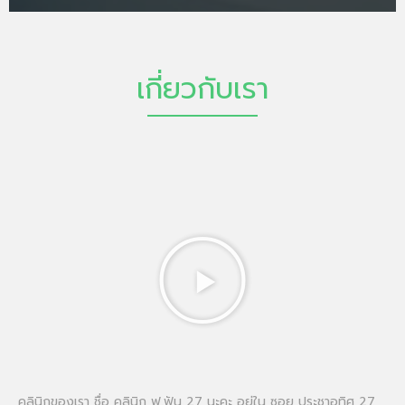
เกี่ยวกับเรา
คลินิกของเรา ชื่อ คลินิก ฟ.ฟัน 27 นะคะ อยู่ใน ซอย ประชาอุทิศ 27