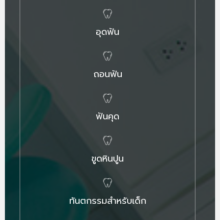
อุดฟัน
ถอนฟัน
ฟันคุด
ขูดหินปูน
ทันตกรรมสำหรับเด็ก