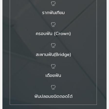
รากฟันเทียม
ครอบฟัน (Crown)
สะพานฟัน(Bridge)
เดือยฟัน
ฟันปลอมชนิดถอดได้