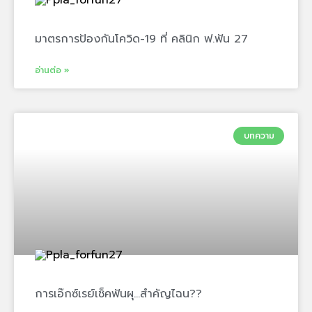
มาตรการป้องกันโควิด-19 ที่ คลินิก ฟ.ฟัน 27
อ่านต่อ »
บทความ
การเอ๊กซ์เรย์เช็คฟันผุ…สำคัญไฉน??