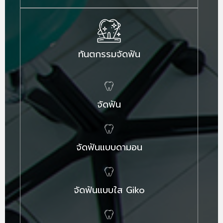
ทันตกรรมจัดฟัน
จัดฟัน
จัดฟันแบบดามอน
จัดฟันแบบใส Giko