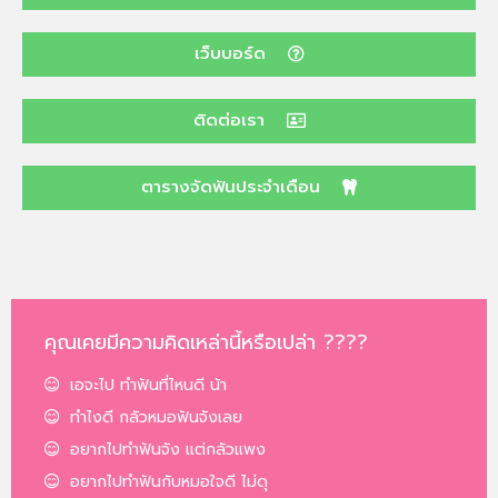
เว็บบอร์ด
ติดต่อเรา
ตารางจัดฟันประจำเดือน
คุณเคยมีความคิดเหล่านี้หรือเปล่า ????
เอจะไป ทำฟันที่ไหนดี น้า
ทำไงดี กลัวหมอฟันจังเลย
อยากไปทำฟันจัง แต่กลัวแพง
อยากไปทำฟันกับหมอใจดี ไม่ดุ