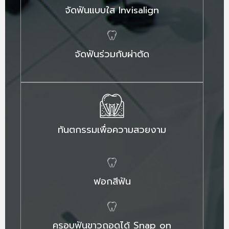
จัดฟันแบบใส Invisalign
จัดฟันร่วมกับผ่าตัด
ทันตกรรมเพื่อความสวยงาม
ฟอกสีฟัน
ครอบฟันขาวถอดได้ Snap on