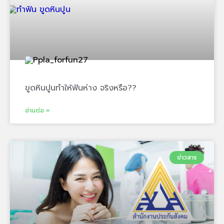
ขูดหินปูนทำให้ฟันห่าง จริงหรือ??
อ่านต่อ »
ข่าวสาร