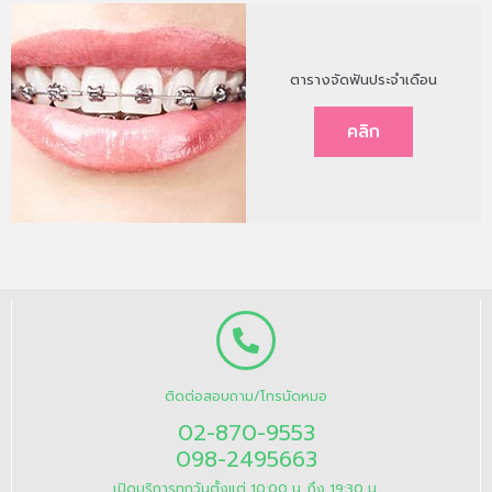
ตารางจัดฟันประจำเดือน
คลิก
ติดต่อสอบถาม/โทรนัดหมอ
02-870-9553
098-2495663
เปิดบริการทุกวันตั้งแต่ 10:00 น. ถึง 19:30 น.