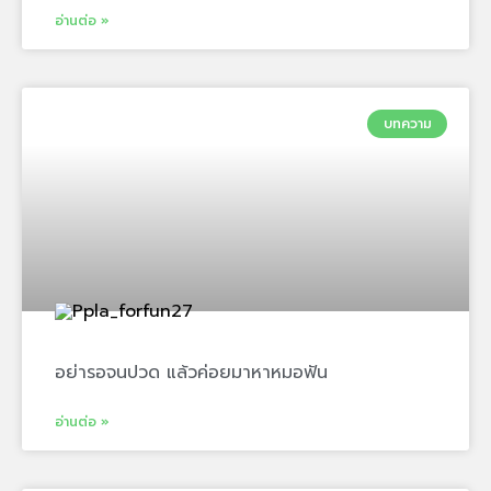
อ่านต่อ »
บทความ
อย่ารอจนปวด แล้วค่อยมาหาหมอฟัน
อ่านต่อ »