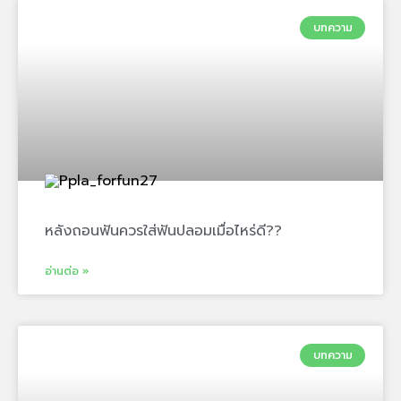
บทความ
หลังถอนฟันควรใส่ฟันปลอมเมื่อไหร่ดี??
อ่านต่อ »
บทความ