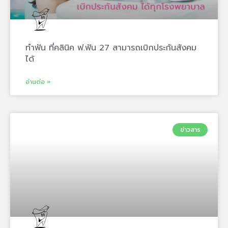
ทำฟัน ที่คลินิค ฟ.ฟัน 27 สามารถเบิกประกันสังคม
ได้
อ่านต่อ »
ข่าวสาร