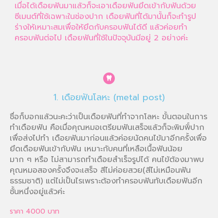
เมื่อได้เดือยฟันมาแล้วก็จะเอาเดือยฟันยึดเข้ากับฟันด้วย
ซีเมนต์ที่ใช้เฉพาะในช่องปาก เดือยฟันที่ได้มานั้นก็จะทำรูป
ร่างให้เหมาะสมเพื่อให้ยึดกับครอบฟันได้ดี แล้วค่อยทำ
ครอบฟันต่อไป เดือยฟันที่ใช้ในปัจจุบันมีอยู่ 2 อย่างค่ะ
1. เดือยฟันโลหะ (metal post)
ชื่อก็บอกแล้วนะคะว่าเป็นเดือยฟันที่ทำจากโลหะ ขั้นตอนในการ
ทำเดือยฟัน คือเมื่อคุณหมอเตรียมฟันเสร็จแล้วก็จะพิมพิ์ปาก
เพื่อส่งไปทำ เดือยฟันมาก่อนแล้วค่อยนัดคนไข้มาอีกครั้งเพื่อ
ยึดเดือยฟันเข้ากับฟัน เหมาะกับคนที่เหลือเนื้อฟันน้อย
มาก ๆ หรือ ไม่สามารถทำเดือยสำเร็จรูปได้ คนไข้ต้องมาพบ
คุณหมอสองครั้งจึงจะเสร็จ สีไม่ค่อยสวย(สีไม่เหมือนฟัน
ธรรมชาติ) แต่ไม่เป็นไรเพราะต้องทำครอบฟันทับเดือยฟันอีก
ชั้นหนึ่งอยู่แล้วค่ะ
ราคา 4000 บาท