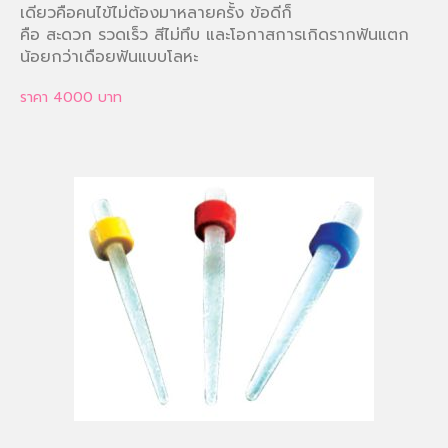
เดียวคือคนไข้ไม่ต้องมาหลายครั้ง ข้อดีก็
คือ สะดวก รวดเร็ว สีไม่ทึบ และโอกาสการเกิดรากฟันแตก
น้อยกว่าเดือยฟันแบบโลหะ
ราคา 4000 บาท