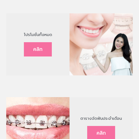
โปรโมชั่นทั้งหมด
คลิก
ตารางจัดฟันประจำเดือน
คลิก