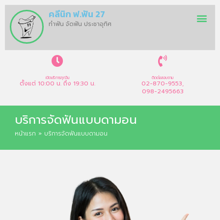
คลีนิก ฟ.ฟัน 27
บริการทันตก
อัตราค่าบริการ
ทีมทันตแ
ทำฟัน จัดฟัน ประชาอุทิศ
เปิดบริการทุกวัน
ติดต่อสอบถาม
ตั้งแต่ 10:00 น. ถึง 19:30 น.
02-870-9553,
098-2495663
บริการจัดฟันแบบดามอน
หน้าแรก
»
บริการจัดฟันแบบดามอน