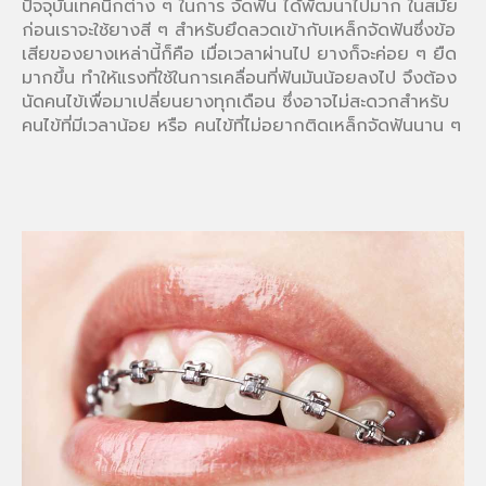
ปัจจุบันเทคนิกต่าง ๆ ในการ จัดฟัน ได้พัฒนาไปมาก ในสมัย
ก่อนเราจะใช้ยางสี ๆ สำหรับยึดลวดเข้ากับเหล็กจัดฟันซึ่งข้อ
เสียของยางเหล่านี้ก็คือ เมื่อเวลาผ่านไป ยางก็จะค่อย ๆ ยืด
มากขึ้น ทำให้แรงที่ใช้ในการเคลื่อนที่ฟันมันน้อยลงไป จึงต้อง
นัดคนไข้เพื่อมาเปลี่ยนยางทุกเดือน ซึ่งอาจไม่สะดวกสำหรับ
คนไข้ที่มีเวลาน้อย หรือ คนไข้ที่ไม่อยากติดเหล็กจัดฟันนาน ๆ