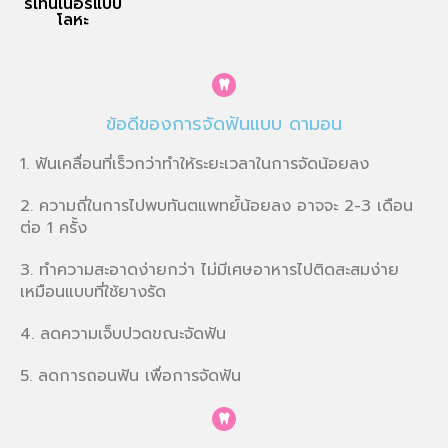
รีเทนเนอร์แบบ
โลหะ
ข้อดีของการจัดฟันแบบ ดามอน
1. ฟันเคลื่อนที่เร็วกว่าทำให้ระยะเวลาในการจัดน้อยลง
2. ความถี่ในการไปพบทันตแพทย์้น้อยลง อาจจะ 2-3 เดือน
ต่อ 1 ครั้ง
3. ทำความสะอาดง่ายกว่า ไม่มีเศษอาหารไปติดสะสมง่าย
เหมือนแบบที่ใช้ยางรัด
4. ลดความเจ็บปวดขณะจัดฟัน
5. ลดการถอนฟัน เพื่อการจัดฟัน