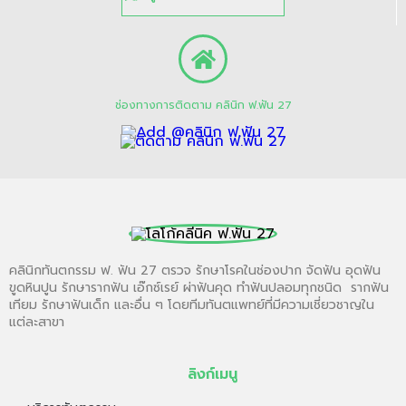
ดูแผนที่ คลินิก ฟ.ฟัน 27
ช่องทางการติดตาม คลินิก ฟ.ฟัน 27
คลินิกทันตกรรม ฟ. ฟัน 27 ตรวจ รักษาโรคในช่องปาก จัดฟัน อุดฟัน
ขูดหินปูน รักษารากฟัน เอ๊กซ์เรย์ ผ่าฟันคุด ทำฟันปลอมทุกชนิด รากฟัน
เทียม รักษาฟันเด็ก และอื่น ๆ โดยทีมทันตแพทย์ที่มีความเชี่ยวชาญใน
แต่ละสาขา
ลิงก์เมนู