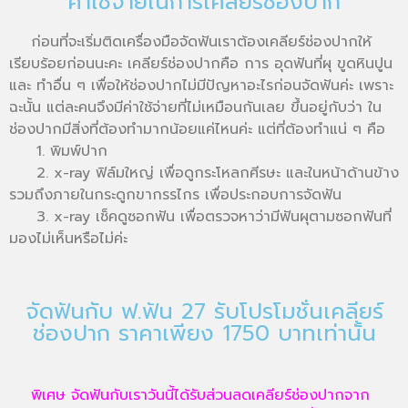
ค่าใช้จ่ายในการเคลียร์ช่องปาก
ก่อนที่จะเริ่มติดเครื่องมือจัดฟันเราต้องเคลียร์ช่องปากให้
เรียบร้อยก่อนนะคะ เคลียร์ช่องปากคือ การ อุดฟันที่ผุ ขูดหินปูน
และ ทำอื่น ๆ เพื่อให้ช่องปากไม่มีปัญหาอะไรก่อนจัดฟันค่ะ เพราะ
ฉะนั้น แต่ละคนจึงมีค่าใช้จ่ายที่ไม่เหมือนกันเลย ขึ้นอยู่กับว่า ใน
ช่องปากมีสิ่งที่ต้องทำมากน้อยแค่ไหนค่ะ แต่ที่ต้องทำแน่ ๆ คือ
     1. พิมพ์ปาก

     2. x-ray ฟิล์มใหญ่ เพื่อดูกระโหลกศีรษะ และในหน้าด้านข้าง 
รวมถึงภายในกระดูกขากรรไกร เพื่อประกอบการจัดฟัน

     3. x-ray เช็คดูซอกฟัน เพื่อตรวจหาว่ามีฟันผุตามซอกฟันที่
จัดฟันกับ ฟ.ฟัน 27 รับโปรโมชั่นเคลียร์
ช่องปาก ราคาเพียง 1750 บาทเท่านั้น
พิเศษ จัดฟันกับเราวันนี้ได้รับส่วนลดเคลียร์ช่องปากจาก