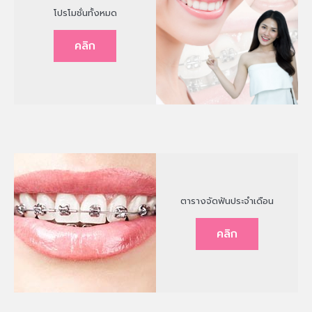
โปรโมชั่นทั้งหมด
คลิก
ตารางจัดฟันประจำเดือน
คลิก