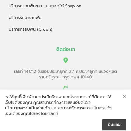
บริการจัดฟันแบบใส Invisalign
บริการครอบฟันขาว แบบถอดได้ Snap on
บริการรักษารากฟัน
บริการครอบฟัน (Crown)
ติดต่อเรา
เลขที่ 141/12 ในซอยประชาอุทิศ 27 ถ.ประชาอุทิศ แขวง/เขต
ราษฎร์บูรณะ กรุงเทพฯ 10140
เราใช้คุกกี้เพื่อพัฒนาประสิทธิภาพ และประสบการณ์ที่ดีในการใช้
เว็บไซต์ของคุณ คุณสามารถศึกษารายละเอียดได้ที่
02-870-9553
นโยบายความเป็นส่วนตัว
และสามารถจัดการความเป็นส่วนตัว
เองได้ของคุณได้เองโดยคลิกที่
ยินยอม
098-2495663