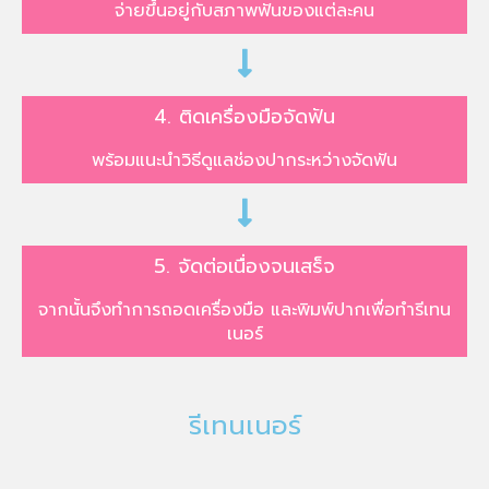
จ่ายขึ้นอยู่กับสภาพฟันของแต่ละคน
4. ติดเครื่องมือจัดฟัน
พร้อมแนะนำวิธีดูแลช่องปากระหว่างจัดฟัน
5. จัดต่อเนื่องจนเสร็จ
จากนั้นจึงทำการถอดเครื่องมือ และพิมพ์ปากเพื่อทำรีเทน
เนอร์
รีเทนเนอร์