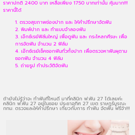
ราคาปกติ 2400 บาท เหลือเพียง 1750 บาทเท่านั้น
คุ้มมาก!!!
ราคานี้ได้
1. ตรวจสุขภาพช่องปาก
และ ให้คำปรึกษาจัดฟัน
2. พิมพ์ปาก
และ ทำแบบจำลองฟัน
3. เอ๊กซ์เรย์ฟิล์มใหญ่
เพื่อดูฟัน และ กระโหลกศีรษะ
เพื่อ
การจัดฟัน
จำนวน 2 ฟิล์ม
4. เอ๊กซ์เรย์เช็คซอกฟัน
ทั่วทั้งปาก
เพื่อตรวจหาฟันผุตาม
ซอกฟัน
จำนวน 4 ฟิล์ม
5. ถ่ายรูป ทำประวัติ
จัดฟัน
ถ้ายังไม่รู้ว่าจะ ทำฟันที่ไหนดี มาที่คลินิก ฟ.ฟัน 27 ได้เลยค่ะ
คลินิก ฟ.ฟัน 27 อยู่ในซอย ประชาอุทิศ 27 เขต ราษฎร์บูรณะ
กทม. ตรวจและให้คำปรึกษา เกี่ยวกับการ ทำฟัน จัดฟัน ฟรีจ้า!!!