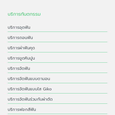
บริการทันตกรรม
บริการอุดฟัน
บริการถอนฟัน
บริการผ่าฟันคุด
บริการขูดหินปูน
บริการจัดฟัน
บริการจัดฟันแบบดามอน
บริการจัดฟันแบบใส Giko
บริการจัดฟันร่วมกับผ่าตัด
บริการฟอกสีฟัน