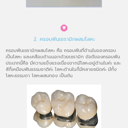
2. ครอบฟันเซรามิกผสมโลหะ
ครอบฟันเซรามิกผสมโลหะ คือ ครอบฟันที่ด้านในของครอบ
เป็นโลหะ และเคลือบด้านนอกด้วยเซรามิก ข้อดีของครอบฟัน
ประเภทนี้คือ มีความแข็งแรงเนื่องจากมีโลหะอยู่ด้านในค่ะ และ
สีก็เหมือนฟันธรรมชาติค่ะ โลหะด้านในก็มีหลายชนิดค่ะ มีทั้ง
โลหะธรรมดา โลหะผสมทอง เป็นต้น