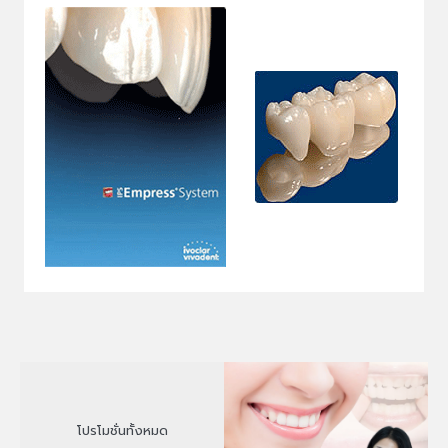
โปรโมชั่นทั้งหมด