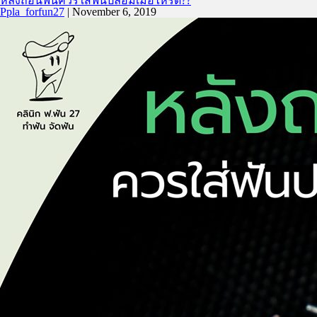
หลังถอนฟันควรใส่ฟันปลอมเมื่อไหร่ดี??
Ppla_forfun27
|
November 6, 2019