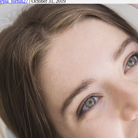
Ppla_forfun27
|
October 31, 2019