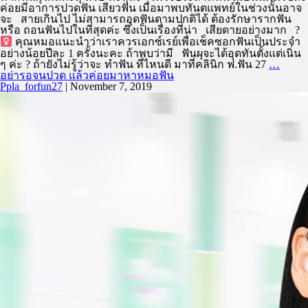
ค่อยมีอาการปวดฟัน เสียวฟัน เมื่อมาพบทันตแพทย์ในช่วงนั้นอาจ
จะ สายเกินไป ไม่สามารถอุดฟันตามปกติได้ ต้องรักษารากฟัน
หรือ ถอนฟันไปในที่สุดค่ะ ซึ่งเป็นเรื่องที่น่า เสียดายอย่างมาก ?‍
คุณหมอแนะนำว่าเราควรเอกซ์เรย์เพื่อเช็คซอกฟันเป็นประจำ
อย่างน้อยปีละ 1 ครั้งนะคะ ถ้าพบว่ามี ฟันผุจะได้อุดทันตั้งแต่เนิ่น
ๆ ค่ะ ? ถ้ายังไม่รู้ว่าจะ ทำฟัน ที่ไหนดี มาที่คลินิก ฟ.ฟัน 27
…
อย่ารอจนปวด แล้วค่อยมาหาหมอฟัน
Ppla_forfun27
|
November 7, 2019