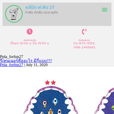
คลีนิก ฟ.ฟัน 27
ทำฟัน จัดฟัน ประชาอุทิศ
เปิดบริการทุกวัน
ติดต่อสอบถาม
ตั้งแต่ 10:00 น. ถึง 19:30 น.
02-870-9553,
098-2495663
Ppla_forfun27
รีเทนเนอร์คืออะไร มีกี่แบบ???
Ppla_forfun27
|
July 11, 2020