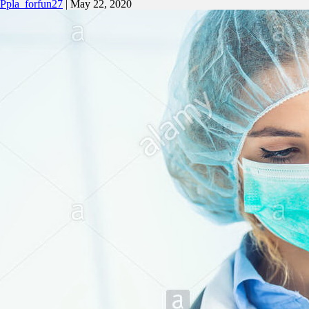
Ppla_forfun27
|
May 22, 2020