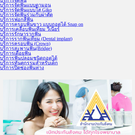
บริการจัดฟัน
บริการจัดฟันแบบดามอน
บริการจัดฟันแบบใส Giko
บริการจัดฟันร่วมกับผ่าตัด
บริการฟอกสีฟัน
บริการครอบฟันขาว แบบถอดได้ Snap on
บริการเคลือบฟันเทียม วีเนียร์
บริการรักษารากฟัน
บริการรากฟันเทียม (Dental implant)
บริการครอบฟัน (Crown)
บริการสะพานฟัน(Bridge)
บริการเดือยฟัน
บริการฟันปลอมชนิดถอดได้
บริการทันตกรรมสำหรับเด็ก
บริการปิดช่องฟันห่าง